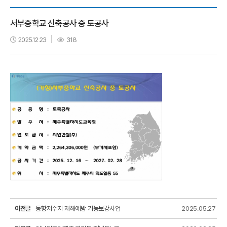
서부중학교 신축공사 중 토공사
2025.12.23
318
이전글
동항저수지 재해예방 기능보강사업
2025.05.27